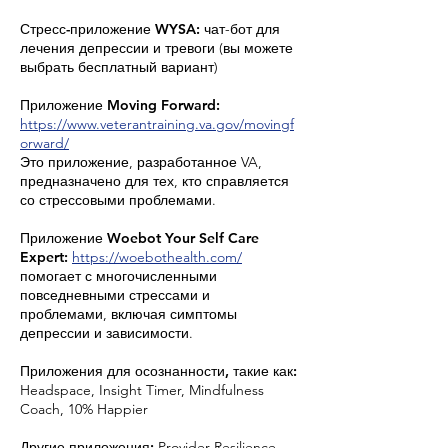
Стресс-приложение WYSA:
чат-бот для
лечения депрессии и тревоги (вы можете
выбрать бесплатный вариант)
Приложение Moving Forward:
https://www.veterantraining.va.gov/movingf
orward/
Это приложение, разработанное VA,
предназначено для тех, кто справляется
со стрессовыми проблемами.
Приложение Woebot Your Self Care
Expert:
https://woebothealth.com/
помогает с многочисленными
повседневными стрессами и
проблемами, включая симптомы
депрессии и зависимости.
Приложения для осознанности, такие как:
Headspace, Insight Timer, Mindfulness
Coach, 10% Happier
Другие приложения:
Provider Resilience,