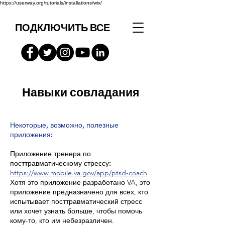
https://userway.org/tutorials/installations/wix/
ПОДКЛЮЧИТЬ ВСЕ
Навыки совладания
Некоторые, возможно, полезные
приложения:
Приложение тренера по
посттравматическому стрессу:
https://www.mobile.va.gov/app/ptsd-coach
Хотя это приложение разработано VA, это
приложение предназначено для всех, кто
испытывает посттравматический стресс
или хочет узнать больше, чтобы помочь
кому-то, кто им небезразличен.