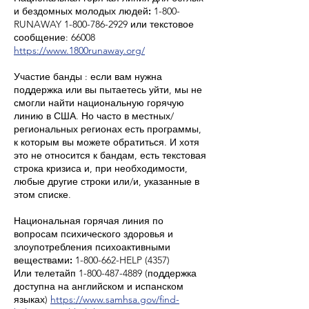
и бездомных молодых людей:
1-800-
RUNAWAY 1-800-786-2929 или текстовое
сообщение: 66008
https://www.1800runaway.org/
Участие банды
: если вам нужна
поддержка или вы пытаетесь уйти, мы не
смогли найти национальную горячую
линию в США. Но часто в местных/
региональных регионах есть программы,
к которым вы можете обратиться. И хотя
это не относится к бандам, есть текстовая
строка кризиса и, при необходимости,
любые другие строки или/и, указанные в
этом списке.
Национальная горячая линия по
вопросам психического здоровья и
злоупотребления психоактивными
веществами:
1-800-662-HELP (4357)
Или телетайп 1-800-487-4889 (поддержка
доступна на английском и испанском
языках)
https://www.samhsa.gov/find-