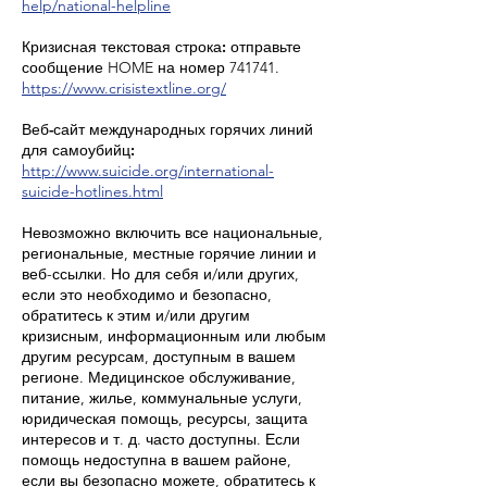
help/national-helpline
Кризисная текстовая строка:
отправьте
сообщение HOME на номер 741741.
https://www.crisistextline.org/
Веб-сайт международных горячих линий
для самоубийц:
http://www.suicide.org/international-
suicide-hotlines.html
Невозможно включить все национальные,
региональные, местные горячие линии и
веб-ссылки. Но для себя и/или других,
если это необходимо и безопасно,
обратитесь к этим и/или другим
кризисным, информационным или любым
другим ресурсам, доступным в вашем
регионе. Медицинское обслуживание,
питание, жилье, коммунальные услуги,
юридическая помощь, ресурсы, защита
интересов и т. д. часто доступны. Если
помощь недоступна в вашем районе,
если вы безопасно можете, обратитесь к