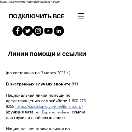
https://userway.org/tutorials/installations/wix/
ПОДКЛЮЧИТЬ ВСЕ
Линии помощи и ссылки
(по состоянию на 3 марта 2021 г.)
В экстренных случаях звоните 911
Национальная линия помощи по
предотвращению самоубийств:
1-800-273-
8255
https://suicidepreventionlifeline.org/
(функция чата; en Español enlace; ссылка
для глухих и слабослышащих)
Национальная горячая линия по